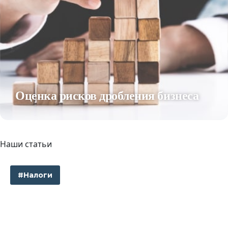
Оценка рисков дробления бизнеса
Наши статьи
#Налоги