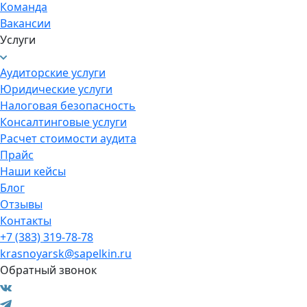
Команда
Вакансии
Услуги
Аудиторские услуги
Юридические услуги
Налоговая безопасность
Консалтинговые услуги
Расчет стоимости аудита
Прайс
Наши кейсы
Блог
Отзывы
Контакты
+7 (383) 319-78-78
krasnoyarsk@sapelkin.ru
Обратный звонок