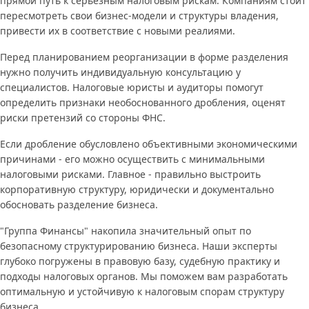
прямой путь к серьезным налоговым рискам. Компаниям стоит
пересмотреть свои бизнес-модели и структуры владения,
привести их в соответствие с новыми реалиями.
Перед планированием реорганизации в форме разделения
нужно получить индивидуальную консультацию у
специалистов. Налоговые юристы и аудиторы помогут
определить признаки необоснованного дробления, оценят
риски претензий со стороны ФНС.
Если дробление обусловлено объективными экономическими
причинами - его можно осуществить с минимальными
налоговыми рисками. Главное - правильно выстроить
корпоративную структуру, юридически и документально
обосновать разделение бизнеса.
"Группа Финансы" накопила значительный опыт по
безопасному структурированию бизнеса. Наши эксперты
глубоко погружены в правовую базу, судебную практику и
подходы налоговых органов. Мы поможем вам разработать
оптимальную и устойчивую к налоговым спорам структуру
бизнеса.