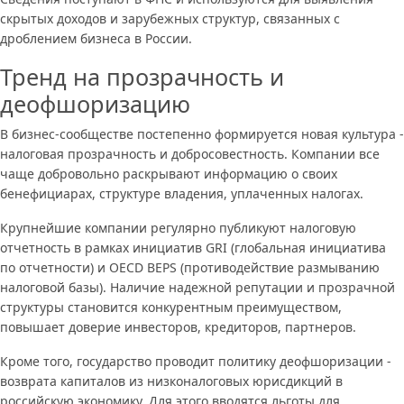
скрытых доходов и зарубежных структур, связанных с
дроблением бизнеса в России.
Тренд на прозрачность и
деофшоризацию
В бизнес-сообществе постепенно формируется новая культура -
налоговая прозрачность и добросовестность. Компании все
чаще добровольно раскрывают информацию о своих
бенефициарах, структуре владения, уплаченных налогах.
Крупнейшие компании регулярно публикуют налоговую
отчетность в рамках инициатив GRI (глобальная инициатива
по отчетности) и OECD BEPS (противодействие размыванию
налоговой базы). Наличие надежной репутации и прозрачной
структуры становится конкурентным преимуществом,
повышает доверие инвесторов, кредиторов, партнеров.
Кроме того, государство проводит политику деофшоризации -
возврата капиталов из низконалоговых юрисдикций в
российскую экономику. Для этого вводятся льготы для