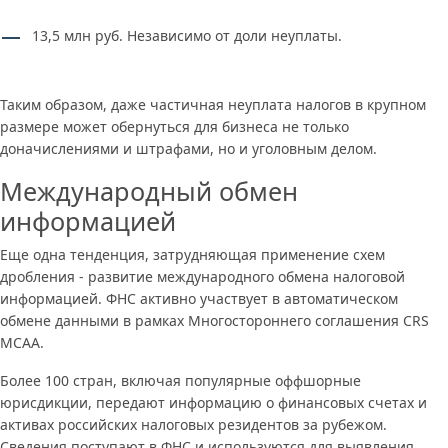
13,5 млн руб. Независимо от доли неуплаты.
Таким образом, даже частичная неуплата налогов в крупном
размере может обернуться для бизнеса не только
доначислениями и штрафами, но и уголовным делом.
Международный обмен
информацией
Еще одна тенденция, затрудняющая применение схем
дробления - развитие международного обмена налоговой
информацией. ФНС активно участвует в автоматическом
обмене данными в рамках Многостороннего соглашения CRS
MCAA.
Более 100 стран, включая популярные оффшорные
юрисдикции, передают информацию о финансовых счетах и
активах российских налоговых резидентов за рубежом.
Сведения поступают в ФНС и используются для выявления