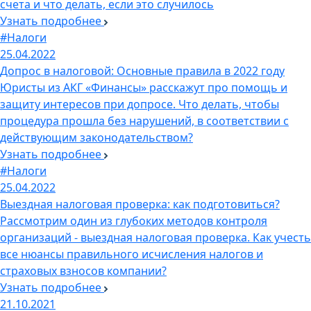
счета и что делать, если это случилось
Узнать подробнее
#Налоги
25.04.2022
Допрос в налоговой: Основные правила в 2022 году
Юристы из АКГ «Финансы» расскажут про помощь и
защиту интересов при допросе. Что делать, чтобы
процедура прошла без нарушений, в соответствии с
действующим законодательством?
Узнать подробнее
#Налоги
25.04.2022
Выездная налоговая проверка: как подготовиться?
Рассмотрим один из глубоких методов контроля
организаций - выездная налоговая проверка. Как учесть
все нюансы правильного исчисления налогов и
страховых взносов компании?
Узнать подробнее
21.10.2021