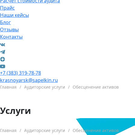
Расчет стоимости аудита
Прайс
Наши кейсы
Блог
Отзывы
Контакты
+7 (383) 319-78-78
krasnoyarsk@sapelkin.ru
Главная
/
Аудиторские услуги
/
Обесценение активов
Услуги
Главная
/
Аудиторские услуги
/
Обесценение активов