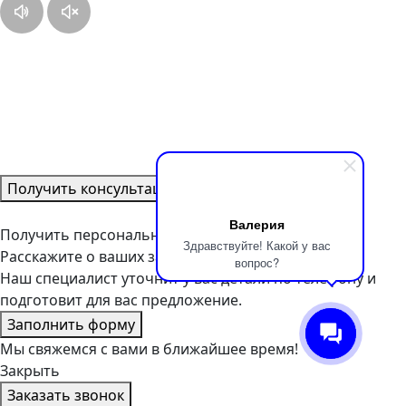
Получить консультацию
Валерия
Получить персональное предложение
Здравствуйте! Какой у вас
Расскажите о ваших задачах, заполнив форму.
вопрос?
Наш специалист уточнит у вас детали по телефону и
подготовит для вас предложение.
Заполнить форму
Мы свяжемся с вами в ближайшее время!
Закрыть
Заказать звонок