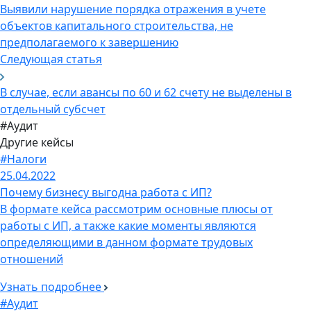
Выявили нарушение порядка отражения в учете
объектов капитального строительства, не
предполагаемого к завершению
Следующая статья
В случае, если авансы по 60 и 62 счету не выделены в
отдельный субсчет
#Аудит
Другие кейсы
#Налоги
25.04.2022
Почему бизнесу выгодна работа с ИП?
В формате кейса рассмотрим основные плюсы от
работы с ИП, а также какие моменты являются
определяющими в данном формате трудовых
отношений
Узнать подробнее
#Аудит