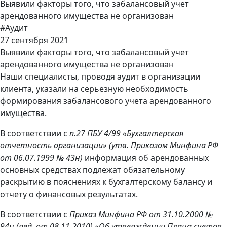
Выявили факторы того, что забалансовый учет
арендованного имущества не организован
#Аудит
27 сентября 2021
Выявили факторы того, что забалансовый учет
арендованного имущества не организован
Наши специалисты, проводя аудит в организации
клиента, указали на серьезную необходимость
формирования забалансового учета арендованного
имущества.
В соответствии с
п.27 ПБУ 4/99 «Бухгалтерская
отчетность организации» (утв. Приказом Минфина РФ
от 06.07.1999 № 43н)
информация об арендованных
основных средствах подлежат обязательному
раскрытию в пояснениях к бухгалтерскому балансу и
отчету о финансовых результатах.
В соответствии с
Приказ Минфина РФ от 31.10.2000 №
94н (ред. от 08.11.2010) «Об утверждении Плана счетов