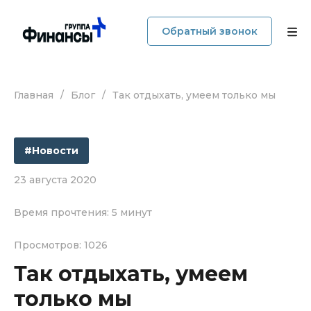
Обратный звонок
Главная
/
Блог
/
Так отдыхать, умеем только мы
О компании
Услуги
#Новости
Прайс
23 августа 2020
Наши кейсы
Время прочтения: 5 минут
Блог
Просмотров: 1026
Так отдыхать, умеем
Отзывы
только мы