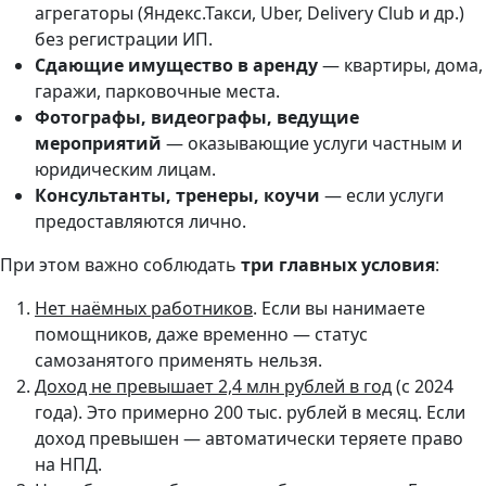
агрегаторы (Яндекс.Такси, Uber, Delivery Club и др.)
без регистрации ИП.
Сдающие имущество в аренду
— квартиры, дома,
гаражи, парковочные места.
Фотографы, видеографы, ведущие
мероприятий
— оказывающие услуги частным и
юридическим лицам.
Консультанты, тренеры, коучи
— если услуги
предоставляются лично.
При этом важно соблюдать
три главных условия
:
Нет наёмных работников
. Если вы нанимаете
помощников, даже временно — статус
самозанятого применять нельзя.
Доход не превышает 2,4 млн рублей в год
(с 2024
года). Это примерно 200 тыс. рублей в месяц. Если
доход превышен — автоматически теряете право
на НПД.