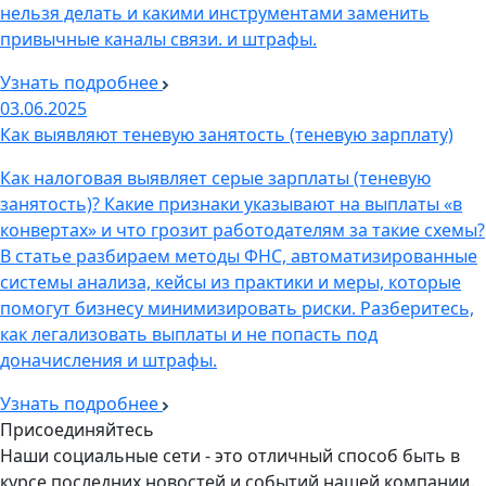
нельзя делать и какими инструментами заменить
привычные каналы связи. и штрафы.
Узнать подробнее
03.06.2025
Как выявляют теневую занятость (теневую зарплату)
Как налоговая выявляет серые зарплаты (теневую
занятость)? Какие признаки указывают на выплаты «в
конвертах» и что грозит работодателям за такие схемы?
В статье разбираем методы ФНС, автоматизированные
системы анализа, кейсы из практики и меры, которые
помогут бизнесу минимизировать риски. Разберитесь,
как легализовать выплаты и не попасть под
доначисления и штрафы.
Узнать подробнее
Присоединяйтесь
Наши социальные сети - это отличный способ быть в
курсе последних новостей и событий нашей компании.