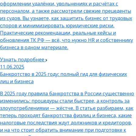
оформлении удалёнки, увольнениях и расчётах с
персоналом, а также рассмотрели свежие прецеденты
из судов. Вы узнаете, как защитить бизнес от трудовых
споров и минимизировать юридические риски.
Практические рекомендации, реальные кейсы и
обновления ТК РФ — всё, что нужно HR и собственнику
бизнеса в одном материале.
Узнать подробнее
11.06.2025
Банкротство в 2025 году: полный гид для физических
лиц и бизнеса
В 2025 году правила банкротства в России существенно
изменились: процедуры стали быстрее, а контроль за
злоупотреблениями — жёстче. В статье разбираем, как
теперь проходят банкротства физлиц и бизнеса, какие
налоговые последствия ждут должников и кредиторов,
и на что стоит обратить внимание при подготовке к