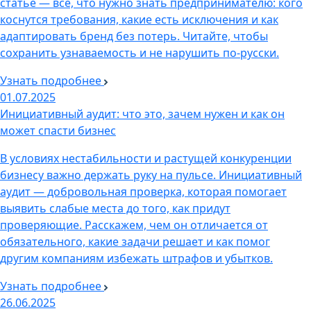
статье — всё, что нужно знать предпринимателю: кого
коснутся требования, какие есть исключения и как
адаптировать бренд без потерь. Читайте, чтобы
сохранить узнаваемость и не нарушить по-русски.
Узнать подробнее
01.07.2025
Инициативный аудит: что это, зачем нужен и как он
может спасти бизнес
В условиях нестабильности и растущей конкуренции
бизнесу важно держать руку на пульсе. Инициативный
аудит — добровольная проверка, которая помогает
выявить слабые места до того, как придут
проверяющие. Расскажем, чем он отличается от
обязательного, какие задачи решает и как помог
другим компаниям избежать штрафов и убытков.
Узнать подробнее
26.06.2025