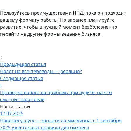
Пользуйтесь преимуществами НПД, пока он подходит
вашему формату работы. Но заранее планируйте
развитие, чтобы в нужный момент безболезненно
перейти на другие формы ведения бизнеса.
Предыдущая статья
Налог на все переводы — реально?
Следующая статья
Проверка налога на прибыль при аудите: на что
смотрит налоговая
Наши статьи
17.07.2025
Навязал услугу — заплати до миллиона: с 1 сентября
2025 ужесточают правила для бизнеса