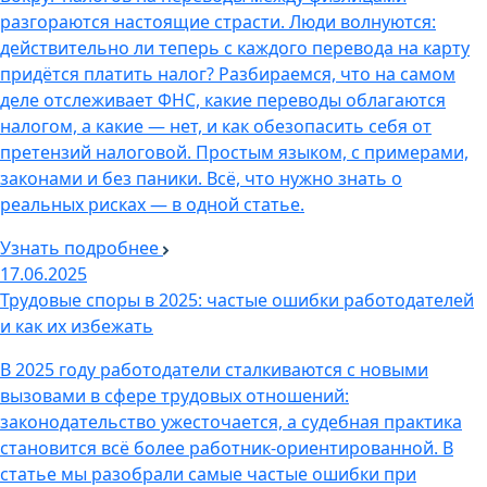
разгораются настоящие страсти. Люди волнуются:
действительно ли теперь с каждого перевода на карту
придётся платить налог? Разбираемся, что на самом
деле отслеживает ФНС, какие переводы облагаются
налогом, а какие — нет, и как обезопасить себя от
претензий налоговой. Простым языком, с примерами,
законами и без паники. Всё, что нужно знать о
реальных рисках — в одной статье.
Узнать подробнее
17.06.2025
Трудовые споры в 2025: частые ошибки работодателей
и как их избежать
В 2025 году работодатели сталкиваются с новыми
вызовами в сфере трудовых отношений:
законодательство ужесточается, а судебная практика
становится всё более работник-ориентированной. В
статье мы разобрали самые частые ошибки при