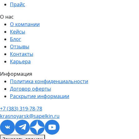
Прайс
О нас
О компании
Кейсы
Блог
Отзывы
Контакты
Карьера
Информация
Политика конфиденциальности
Договор оферты
Раскрытие информации
+7 (383) 319-78-78
krasnoyarsk@sapelkin.ru