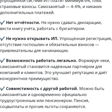
упрощённой системе ИП платит минимум 6%, плюс
страховые взносы. Самозанятый — 4–6%, и никаких
дополнительных платежей.
✔
Нет отчётности.
Не нужно сдавать декларации,
вести книгу учёта, работать с бухгалтером.
✔
Не нужно открывать ИП.
Упрощённая регистрация,
отсутствие госпошлин и обязательных взносов —
привлекательны для начинающих.
✔
Возможность работать легально.
Формируя чеки,
самозанятый становится надёжным партнёром для
компаний и клиентов. Это улучшает репутацию и даёт
конкурентное преимущество.
✔
Совместимость с другой работой.
Можно быть
самозанятым и одновременно официально
трудоустроенным или пенсионером. Пенсия,
соцвыплаты и прочие льготы сохраняются.