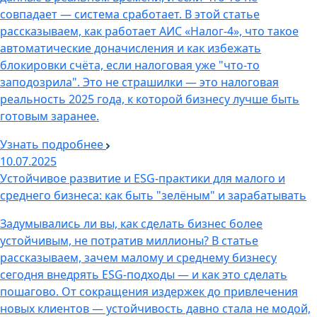
совпадает — система сработает. В этой статье
рассказываем, как работает АИС «Налог-4», что такое
автоматические доначисления и как избежать
блокировки счёта, если налоговая уже "что-то
заподозрила". Это не страшилки — это налоговая
реальность 2025 года, к которой бизнесу лучше быть
готовым заранее.
Узнать подробнее
10.07.2025
Устойчивое развитие и ESG-практики для малого и
среднего бизнеса: как быть "зелёным" и зарабатывать
Задумывались ли вы, как сделать бизнес более
устойчивым, не потратив миллионы? В статье
рассказываем, зачем малому и среднему бизнесу
сегодня внедрять ESG-подходы — и как это сделать
пошагово. От сокращения издержек до привлечения
новых клиентов — устойчивость давно стала не модой,