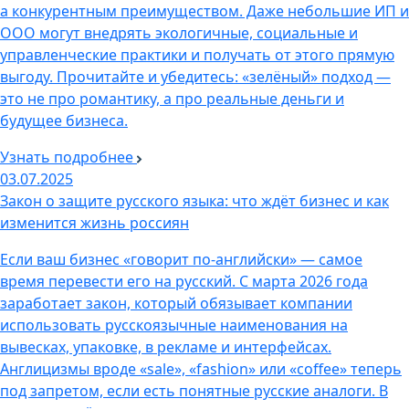
а конкурентным преимуществом. Даже небольшие ИП и
ООО могут внедрять экологичные, социальные и
управленческие практики и получать от этого прямую
выгоду. Прочитайте и убедитесь: «зелёный» подход —
это не про романтику, а про реальные деньги и
будущее бизнеса.
Узнать подробнее
03.07.2025
Закон о защите русского языка: что ждёт бизнес и как
изменится жизнь россиян
Если ваш бизнес «говорит по-английски» — самое
время перевести его на русский. С марта 2026 года
заработает закон, который обязывает компании
использовать русскоязычные наименования на
вывесках, упаковке, в рекламе и интерфейсах.
Англицизмы вроде «sale», «fashion» или «coffee» теперь
под запретом, если есть понятные русские аналоги. В