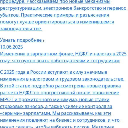
процедуре. Рассказываем про новые механизмы
реструктуризации, электронное банкротство и перенос
убытков. Практические примеры и разъяснения
помогут лучше ориентироваться в изменившемся
законодательстве.
Узнать подробнее
10.06.2025
Изменения в зарплатном фонде, НДФЛ и налогах в 2025
году: что нужно знать работодателям и сотрудникам
С 2025 года в России вступают в силу значимые
изменения в налоговом и трудовом законодательстве.
В этой статье подробно рассмотрены новые правила
расчета НДФЛ по прогрессивной шкале, повышение
МРОТ и прожиточного минимума, новые ставки
страховых взносов, а также усиление контроля за
«серыми» зарплатами. Мы рассказываем, как эти
изменения повлияют на бизнес и сотрудников, и что
нужно сделать, чтобы избежать рисков. Материал