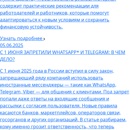
содержит практические рекомендации для
работодателей и работников, которые помогут
адаптироваться к новым условиям и сохранить
финансовую устойчивость.
Узнать подробнее
05.06.2025
С 1 ИЮНЯ ЗАПРЕТИЛИ WHATSAPP* И TELEGRAM: В ЧЕМ
ДЕЛО?
С 1 июня 2025 года в России вступил в силу закон,
запрещающий ряду компаний использовать
иностранные мессенджеры — такие как WhatsApp,
Telegram, Viber — для общения с клиентами. Под запрет
попали даже ответы на входящие сообщения и
рассылки с согласия пользователя. Новые правила
касаются банков, маркетплейсов, операторов связи,
госорганов и других организаций. В статье разбираем,
кому именно грозит ответственность, что теперь