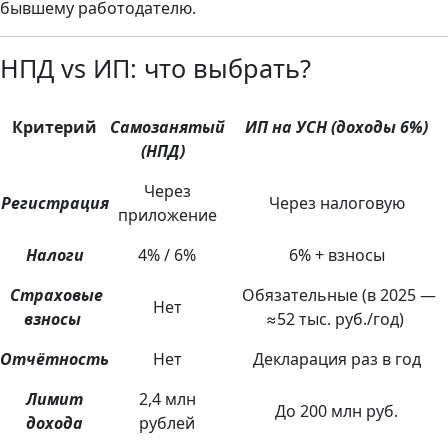
бывшему работодателю.
НПД vs ИП: что выбрать?
Критерий
Самозанятый
ИП на УСН (доходы 6%)
(НПД)
Через
Регистрация
Через налоговую
приложение
Налоги
4% / 6%
6% + взносы
Страховые
Обязательные (в 2025 —
Нет
взносы
≈52 тыс. руб./год)
Отчётность
Нет
Декларация раз в год
Лимит
2,4 млн
До 200 млн руб.
дохода
рублей