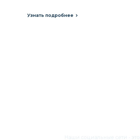
Узнать подробнее
Наши социальные сети - эт