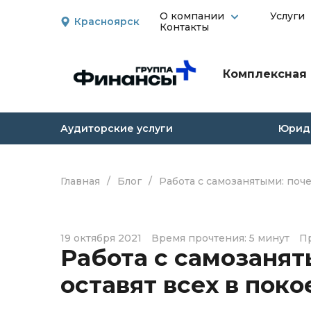
О компании
Услуги
Красноярск
Контакты
Комплексная 
Аудиторские услуги
Юриди
Главная
/
Блог
/
Работа с самозанятыми: поче
19 октября 2021
Время прочтения: 5 минут
Пр
Работа с самозанят
оставят всех в поко