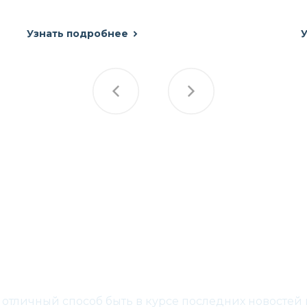
Узнать подробнее
У
Присоединяйтесь
о отличный способ быть в курсе последних новостей