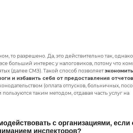
ном, то разрешено. Да, это действительно так, однако
се больший интерес у налоговиков, потому что ко
ятых (далее СМЗ). Такой способ позволяет
экономить
логи и избавить себя от предоставления отчетов
онодательством (оплата отпусков, больничных, посо
ользуются таким методом, отдавая часть услуг на
имодействовать с организациями, если
ниманием инспекторов?