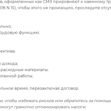
ов, оформленных как СМЗ прировняют к наемному т
18 N 15), чтобы этого не произошло, проследите отсу
ельно;
трудовую функцию;
ектива;
 дохода;
е расходные материалы;
еланной работы;
льное время, перезаключая договор.
 чтобы избежать рисков или обратитесь за помощь
могут грамотно оптимизировать налоги.