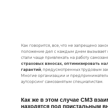
Как говорится, все, что не запрещено зако
положение дел с каждым днем вызывает в
стали чаще привлекать на работу самозан
страховых взносах, оптимизировать на
гарантий
, предусмотренных трудовым зак
Многие организации и предприниматели п
аутсорсинг самозанятым специалистам.
Как же в этом случае СМЗ вза
находятся под пристальным в