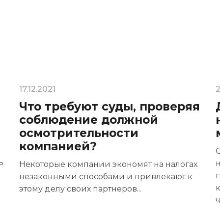
17.12.2021
2
Что требуют суды, проверяя
соблюдение должной
осмотрительности
компанией?
О
ь
Некоторые компании экономят на налогах
г
незаконными способами и привлекают к
этому делу своих партнеров...
ч