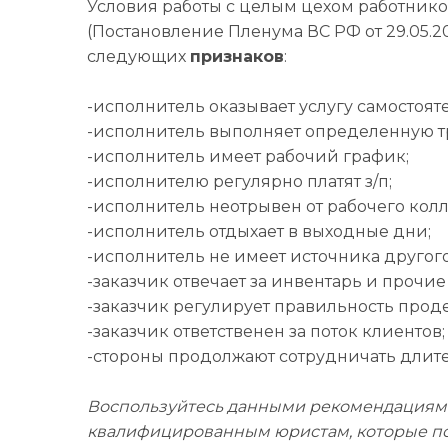
Условия работы с целым цехом работник
(Постановление Пленума ВС РФ от 29.05.20
следующих
признаков
:
-исполнитель оказывает услугу самостоят
-исполнитель выполняет определенную 
-исполнитель имеет рабочий график;
-исполнителю регулярно платят з/п;
-исполнитель неотрывен от рабочего колл
-исполнитель отдыхает в выходные дни;
-исполнитель не имеет источника другого
-заказчик отвечает за инвентарь и прочи
-заказчик регулирует правильность прод
-заказчик ответственен за поток клиентов;
-стороны продолжают сотрудничать длите
Воспользуйтесь данными рекомендациями,
квалифицированным юристам, которые по