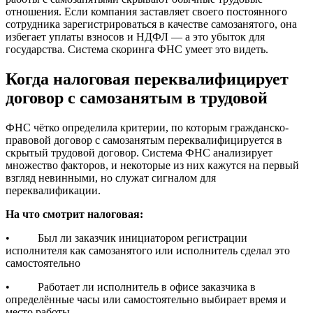
отношения. Если компания заставляет своего постоянного
сотрудника зарегистрироваться в качестве самозанятого, она
избегает уплаты взносов и НДФЛ — а это убыток для
государства. Система скоринга ФНС умеет это видеть.
Когда налоговая переквалифицирует
договор с самозанятым в трудовой
ФНС чётко определила критерии, по которым гражданско-
правовой договор с самозанятым переквалифицируется в
скрытый трудовой договор. Система ФНС анализирует
множество факторов, и некоторые из них кажутся на первый
взгляд невинными, но служат сигналом для
переквалификации.
На что смотрит налоговая:
• Был ли заказчик инициатором регистрации
исполнителя как самозанятого или исполнитель сделал это
самостоятельно
• Работает ли исполнитель в офисе заказчика в
определённые часы или самостоятельно выбирает время и
место работы