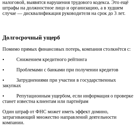
налоговой, выявятся нарушения трудового кодекса. Это ещё
штрафы на должностное лицо и организацию, а в худшем
случае — дисквалификация руководителя на срок до 3 лет.
Долгосрочный ущерб
Помимо прямых финансовых потерь, компания столкнётся с:
• Снижением кредитного рейтинга
• Проблемами с банками при получении кредитов
• Затруднениями при участии в государственных
закупках
• Репутационным ущербом, если информация о проверке
станет известна клиентам или партнёрам
Один штраф от ФНС может иметь эффект домино,
затрагивающий множество направлений деятельности
компании.