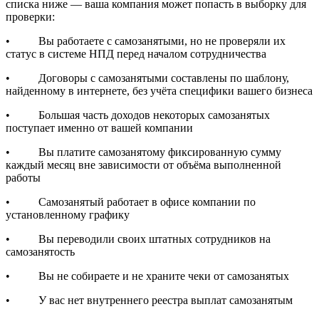
списка ниже — ваша компания может попасть в выборку для
проверки:
• Вы работаете с самозанятыми, но не проверяли их
статус в системе НПД перед началом сотрудничества
• Договоры с самозанятыми составлены по шаблону,
найденному в интернете, без учёта специфики вашего бизнеса
• Большая часть доходов некоторых самозанятых
поступает именно от вашей компании
• Вы платите самозанятому фиксированную сумму
каждый месяц вне зависимости от объёма выполненной
работы
• Самозанятый работает в офисе компании по
установленному графику
• Вы переводили своих штатных сотрудников на
самозанятость
• Вы не собираете и не храните чеки от самозанятых
• У вас нет внутреннего реестра выплат самозанятым