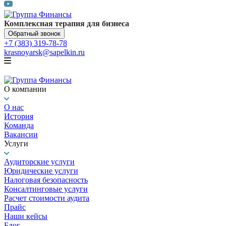
Комплексная терапия для бизнеса
Обратный звонок
+7 (383) 319-78-78
krasnoyarsk@sapelkin.ru
О компании
О нас
История
Команда
Вакансии
Услуги
Аудиторские услуги
Юридические услуги
Налоговая безопасность
Консалтинговые услуги
Расчет стоимости аудита
Прайс
Наши кейсы
Блог