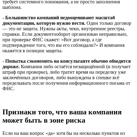
требует системного понимания, а не просто заполнения
шаблона.
- Большинство компаний недооценивают масштаб
документации, которую нужно вести.
Один только договор
— это не защита. Нужны акты, чеки, внутренние реестры,
справки. Если документооборот организован неправильно,
при проверке ФНС скажет: «Вот договор, а где
подтверждение того, что вы его соблюдали?» И компания
окажется в позиции защиты.
- Попытка сэкономить на консультанте обычно обходится
дороже.
Компания либо остаётся незащищённой (и получает
штраф при проверке), либо тратит время на переделку уже
заключённых договоров, либо вынуждена в спешке всё
переделывать после получения информационного письма от
ФНС.
Признаки того, что ваша компания
может быть в зоне риска
Если на ваш вопрос «да» хотя бы на несколько пунктов из