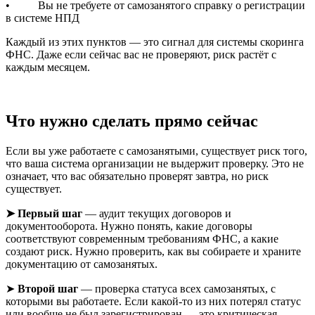
• Вы не требуете от самозанятого справку о регистрации
в системе НПД
Каждый из этих пунктов — это сигнал для системы скоринга
ФНС. Даже если сейчас вас не проверяют, риск растёт с
каждым месяцем.
Что нужно сделать прямо сейчас
Если вы уже работаете с самозанятыми, существует риск того,
что ваша система организации не выдержит проверку. Это не
означает, что вас обязательно проверят завтра, но риск
существует.
➤ Первый шаг
— аудит текущих договоров и
документооборота. Нужно понять, какие договоры
соответствуют современным требованиям ФНС, а какие
создают риск. Нужно проверить, как вы собираете и храните
документацию от самозанятых.
➤
Второй шаг
— проверка статуса всех самозанятых, с
которыми вы работаете. Если какой-то из них потерял статус
или вообще не был зарегистрирован — это критическая