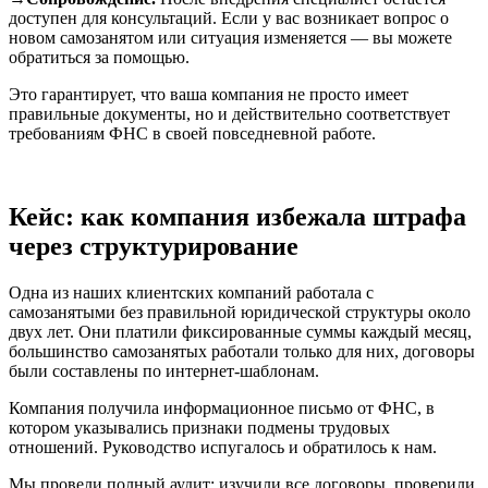
доступен для консультаций. Если у вас возникает вопрос о
новом самозанятом или ситуация изменяется — вы можете
обратиться за помощью.
Это гарантирует, что ваша компания не просто имеет
правильные документы, но и действительно соответствует
требованиям ФНС в своей повседневной работе.
Кейс: как компания избежала штрафа
через структурирование
Одна из наших клиентских компаний работала с
самозанятыми без правильной юридической структуры около
двух лет. Они платили фиксированные суммы каждый месяц,
большинство самозанятых работали только для них, договоры
были составлены по интернет-шаблонам.
Компания получила информационное письмо от ФНС, в
котором указывались признаки подмены трудовых
отношений. Руководство испугалось и обратилось к нам.
Мы провели полный аудит: изучили все договоры, проверили