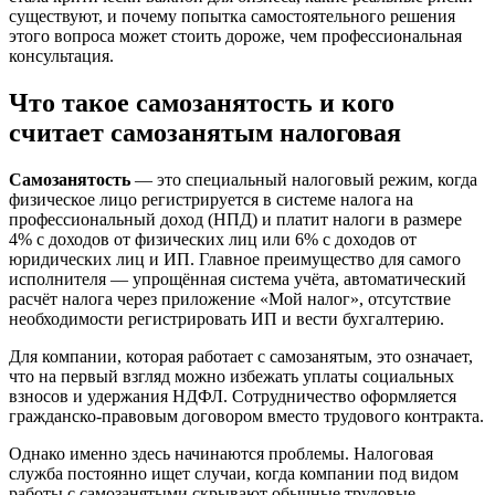
существуют, и почему попытка самостоятельного решения
этого вопроса может стоить дороже, чем профессиональная
консультация.
Что такое самозанятость и кого
считает самозанятым налоговая
Самозанятость
— это специальный налоговый режим, когда
физическое лицо регистрируется в системе налога на
профессиональный доход (НПД) и платит налоги в размере
4% с доходов от физических лиц или 6% с доходов от
юридических лиц и ИП. Главное преимущество для самого
исполнителя — упрощённая система учёта, автоматический
расчёт налога через приложение «Мой налог», отсутствие
необходимости регистрировать ИП и вести бухгалтерию.
Для компании, которая работает с самозанятым, это означает,
что на первый взгляд можно избежать уплаты социальных
взносов и удержания НДФЛ. Сотрудничество оформляется
гражданско-правовым договором вместо трудового контракта.
Однако именно здесь начинаются проблемы. Налоговая
служба постоянно ищет случаи, когда компании под видом
работы с самозанятыми скрывают обычные трудовые