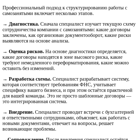
Профессиональный подход к структурированию работы с
самозанятыми включает несколько этапов.
→ Диагностика.
Сначала специалист изучает текущую схему
сотрудничества компании с самозанятыми: какие договоры
заключены, как организован документооборот, какие риски
выявляются на основе анализа.
→ Оценка рисков.
На основе диагностики определяется,
какие договоры находятся в зоне высокого риска, какие
требуют немедленного переформатирования, какие можно
оставить без изменений.
→ Разработка схемы.
Специалист разрабатывает систему,
которая соответствует требованиям ФНС, учитывает
специфику вашего бизнеса, и при этом остаётся практичной
для вашей команды. Это не просто шаблонные договоры —
это интегрированная система.
→ Внедрение.
Специалист проводит встречи с бухгалтерией
и ответственными сотрудниками, объясняет, как работать с
новыми документами, отвечает на вопросы, решает
возникающие проблемы.
→Сопровождение.
После внедрения специалист остаётся