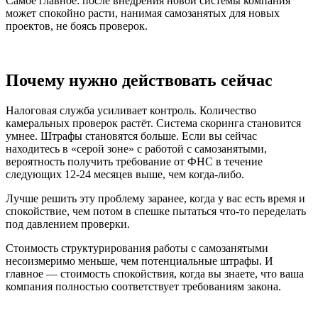
Самое главное: после внедрения новой системы компания
может спокойно расти, нанимая самозанятых для новых
проектов, не боясь проверок.
Почему нужно действовать сейчас
Налоговая служба усиливает контроль. Количество
камеральных проверок растёт. Система скоринга становится
умнее. Штрафы становятся больше. Если вы сейчас
находитесь в «серой зоне» с работой с самозанятыми,
вероятность получить требование от ФНС в течение
следующих 12-24 месяцев выше, чем когда-либо.
Лучше решить эту проблему заранее, когда у вас есть время и
спокойствие, чем потом в спешке пытаться что-то переделать
под давлением проверки.
Стоимость структурирования работы с самозанятыми
несоизмеримо меньше, чем потенциальные штрафы. И
главное — стоимость спокойствия, когда вы знаете, что ваша
компания полностью соответствует требованиям закона.