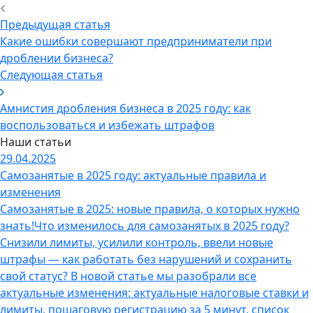
Предыдущая статья
Какие ошибки совершают предприниматели при
дроблении бизнеса?
Следующая статья
Амнистия дробления бизнеса в 2025 году: как
воспользоваться и избежать штрафов
Наши статьи
29.04.2025
Самозанятые в 2025 году: актуальные правила и
изменения
Самозанятые в 2025: новые правила, о которых нужно
знать!Что изменилось для самозанятых в 2025 году?
Снизили лимиты, усилили контроль, ввели новые
штрафы — как работать без нарушений и сохранить
свой статус? В новой статье мы разобрали все
актуальные изменения: актуальные налоговые ставки и
лимиты, пошаговую регистрацию за 5 минут, список