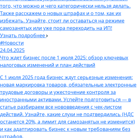
того, что можно и чего категорически нельзя делать.
Также расскажем о новых штрафах и о том, как их
избежать. Узнайте, стоит ли оставаться на режиме
самозанятых или уже пора переходить на ИП!
Узнать подробнее
#Новости
24.04.2025
Что ждет бизнес после 1 июля 2025: обзор ключевых
налоговых изменений и план действий
С 1 июля 2025 года бизнес ждут серьезные изменения:
новая маркировка товаров, обязательные электронные
трудовые договоры и ужесточение контроля за
иностранными активами. Успейте подготовиться — в
статье разбираем все нововведения с чек-листом
действий. Узнайте, какие слухи не подтвердились (НДС
останется 20%, а лимит для самозанятых не изменится)
и как адаптировать бизнес к новым требованиям без
штрафов.