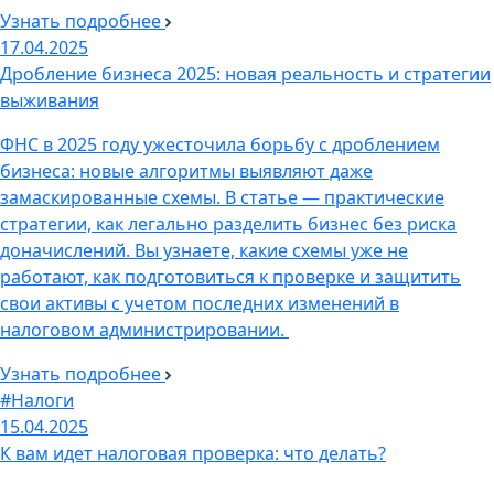
Узнать подробнее
17.04.2025
Дробление бизнеса 2025: новая реальность и стратегии
выживания
ФНС в 2025 году ужесточила борьбу с дроблением
бизнеса: новые алгоритмы выявляют даже
замаскированные схемы. В статье — практические
стратегии, как легально разделить бизнес без риска
доначислений. Вы узнаете, какие схемы уже не
работают, как подготовиться к проверке и защитить
свои активы с учетом последних изменений в
налоговом администрировании.
Узнать подробнее
#Налоги
15.04.2025
К вам идет налоговая проверка: что делать?