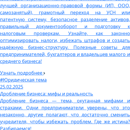
лучшей организационно-правовой формы (ИП, ООО,
самозанятый), грамотный переход на УСН или
патентную систему, безопасное разделение активов,
правильный документооборот и подготовку к
налоговым проверкам. Узнайте, как законно
оптимизировать налоги, избежать штрафов и создать
надёжную бизнес-структуру. Полезные советы для
предпринимателей, бухгалтеров и владельцев малого и
среднего бизнеса!
Узнать подробнее
#Юридическая тема
25.02.2025
Дробление бизнеса: мифы и реальность
Дробление бизнеса — тема, окутанная мифами и
страхами. Одни предприниматели уверены, что это
незаконно, другие полагают, что достаточно сменить
учредителя, чтобы избежать проблем. Где же истина?
Разбираемся!