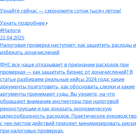
Узнайте сейчас — сэкономите сотни тысяч летом!
Узнать подробнее
#Налоги
22.04.2025
Налоговая проверка наступает: как защитить расходы и
избежать доначислений
ФНС все чаще отказывает в признании расходов при
проверках — как защитить бизнес от доначислений? В
статье разбираем реальные кейсы 2024 года: какие
документы подготовить, как обосновать сделки и какие
аргументы принимают суды. Вы узнаете, на что
обращают внимание инспекторы при налоговой
реконструкции и как доказать экономическую
целесообразность расходов. Практическое руководство
с чек-листом действий поможет минимизировать риски
при налоговых проверках.