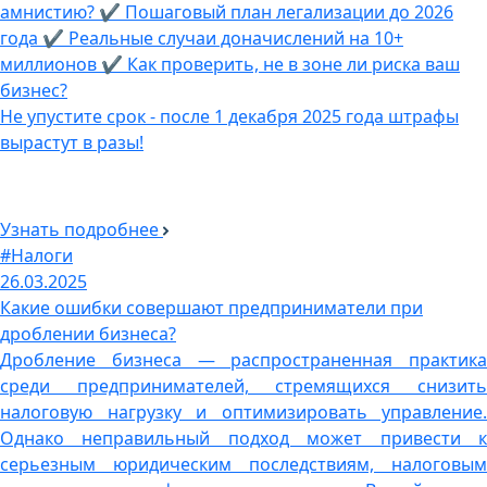
амнистию? ✔ Пошаговый план легализации до 2026
года ✔ Реальные случаи доначислений на 10+
миллионов ✔ Как проверить, не в зоне ли риска ваш
бизнес?
Не упустите срок - после 1 декабря 2025 года штрафы
вырастут в разы!
Узнать подробнее
#Налоги
26.03.2025
Какие ошибки совершают предприниматели при
дроблении бизнеса?
Дробление бизнеса — распространенная практика
среди предпринимателей, стремящихся снизить
налоговую нагрузку и оптимизировать управление.
Однако неправильный подход может привести к
серьезным юридическим последствиям, налоговым