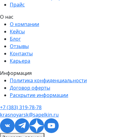
Прайс
О нас
О компании
Кейсы
Блог
Отзывы
Контакты
Карьера
Информация
Политика конфиденциальности
Договор оферты
Раскрытие информации
+7 (383) 319-78-78
krasnoyarsk@sapelkin.ru