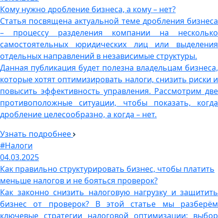
Кому нужно дробление бизнеса, а кому – нет?
Статья посвящена актуальной теме дробления бизнеса
– процессу разделения компании на несколько
самостоятельных юридических лиц или выделения
отдельных направлений в независимые структуры.
Данная публикация будет полезна владельцам бизнеса,
которые хотят оптимизировать налоги, снизить риски и
повысить эффективность управления. Рассмотрим две
противоположные ситуации, чтобы показать, когда
дробление целесообразно, а когда – нет.
Узнать подробнее
#Налоги
04.03.2025
Как правильно структурировать бизнес, чтобы платить
меньше налогов и не бояться проверок?
Как законно снизить налоговую нагрузку и защитить
бизнес от проверок? В этой статье мы разберём
ключевые стратегии налоговой оптимизации: выбор