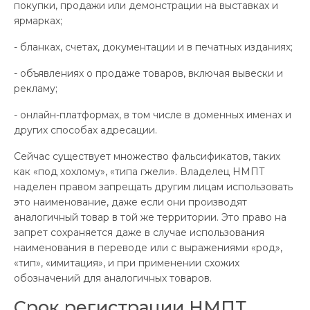
покупки, продажи или демонстрации на выставках и
ярмарках;
- бланках, счетах, документации и в печатных изданиях;
- объявлениях о продаже товаров, включая вывески и
рекламу;
- онлайн-платформах, в том числе в доменных именах и
других способах адресации.
Сейчас существует множество фальсификатов, таких
как «под хохлому», «типа гжели». Владелец НМПТ
наделен правом запрещать другим лицам использовать
это наименование, даже если они производят
аналогичный товар в той же территории. Это право на
запрет сохраняется даже в случае использования
наименования в переводе или с выражениями «род»,
«тип», «имитация», и при применении схожих
обозначений для аналогичных товаров.
Срок регистрации НМПТ