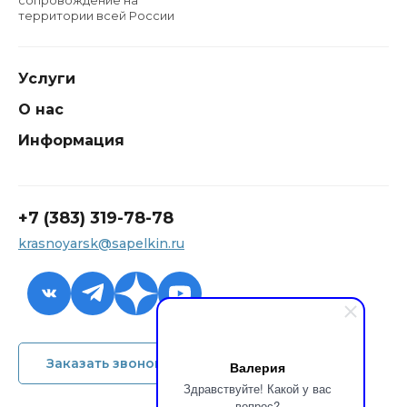
территории всей России
Услуги
О нас
Информация
+7 (383) 319-78-78
krasnoyarsk@sapelkin.ru
+7 (383) 319-78-78
Заказать звонок
Валерия
krasnoyarsk@sapelkin.ru
Здравствуйте! Какой у вас
вопрос?