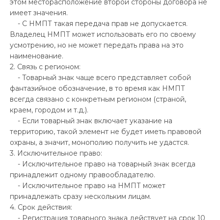
этом месторасположение второй стороны договора не
имеет значения.
- С НМПТ такая передача прав не допускается.
Владелец НМПТ может использовать его по своему
усмотрению, но не может передать права на это
наименование.
2. Связь с регионом:
- Товарный знак чаще всего представляет собой
фантазийное обозначение, в то время как НМПТ
всегда связано с конкретным регионом (страной,
краем, городом и т.д.).
- Если товарный знак включает указание на
территорию, такой элемент не будет иметь правовой
охраны, а значит, монополию получить не удастся.
3. Исключительное право:
- Исключительное право на товарный знак всегда
принадлежит одному правообладателю.
- Исключительное право на НМПТ может
принадлежать сразу нескольким лицам.
4. Срок действия:
- Регистрация товарного знака действует на срок 10