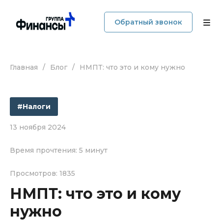
Обратный звонок
Главная
/
Блог
/
НМПТ: что это и кому нужно
О компании
Услуги
#Налоги
Прайс
13 ноября 2024
Наши кейсы
Время прочтения: 5 минут
Блог
Просмотров: 1835
НМПТ: что это и кому
Отзывы
нужно