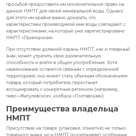
просьбой предоставить им исключительное право на
данное НМПТ для своей минеральной воды. Однако
для этого им крайне важно доказать, что
характеристики производимой ими воды совпадают с
характеристиками, на которые уже зарегистрировано
НМПТ «Приморская».
При отсутствии должной охраны НМПТ, как и товарный
знак, может утратить свою различительную
способность и войти в общее употребление. Хотя
наименование останется связным с определенной
территорией, оно может стать обычным обозначением
товара, который потребитель перестанет
ассоциировать с конкретным регионом (например,
пиво «Жигулевское», колбаса «Полтавская»).
Преимущества владельца
НМПТ
Присутствие на товаре (упаковке, этикетке) не только
товарного знака, но и НМПТ подчеркивает особенные