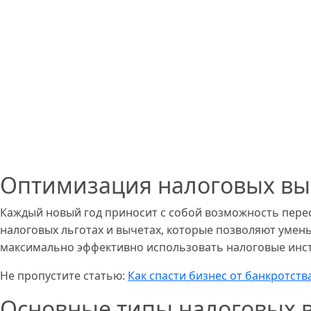
Оптимизация налоговых выч
Каждый новый год приносит с собой возможность перес
налоговых льготах и вычетах, которые позволяют умень
максимально эффективно использовать налоговые инст
Не пропустите статью:
Как спасти бизнес от банкротств
Основные типы налоговых 