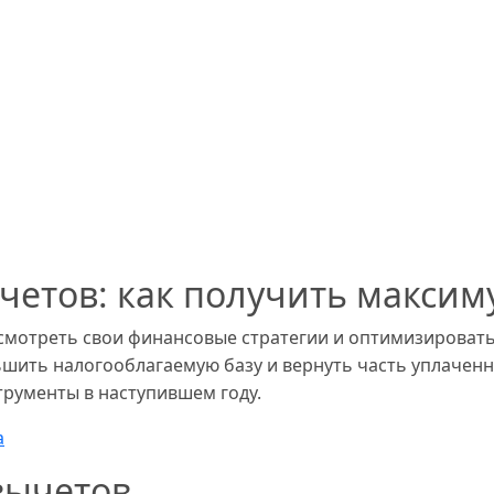
етов: как получить максиму
мотреть свои финансовые стратегии и оптимизировать н
шить налогооблагаемую базу и вернуть часть уплаченны
рументы в наступившем году.
а
вычетов