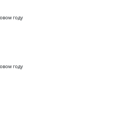
новом году
новом году