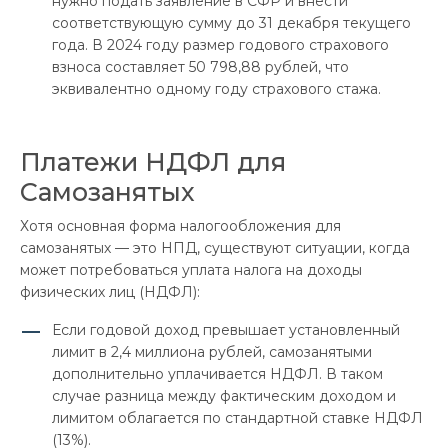
нужно подать заявление в СФР и внести
соответствующую сумму до 31 декабря текущего
года. В 2024 году размер годового страхового
взноса составляет 50 798,88 рублей, что
эквивалентно одному году страхового стажа.
Платежи НДФЛ для
Самозанятых
Хотя основная форма налогообложения для
самозанятых — это НПД, существуют ситуации, когда
может потребоваться уплата налога на доходы
физических лиц (НДФЛ):
Если годовой доход превышает установленный
лимит в 2,4 миллиона рублей, самозанятыми
дополнительно уплачивается НДФЛ. В таком
случае разница между фактическим доходом и
лимитом облагается по стандартной ставке НДФЛ
(13%).