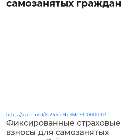
самозанятых граждан
Контакты
https://dzen.ru/id/6221eee6b136fc79c0000913
Фиксированные страховые
взносы для самозанятых