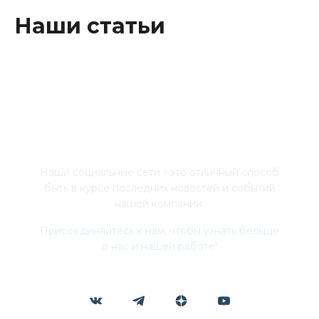
Наши статьи
Присоединяйтесь
Наши социальные сети - это отличный способ
быть в курсе последних новостей и событий
нашей компании.
Присоединяйтесь к нам, чтобы узнать больше
о нас и нашей работе!