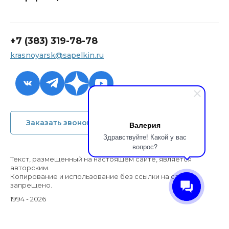
+7 (383) 319-78-78
krasnoyarsk@sapelkin.ru
+7 (383) 319-78-78
Заказать звонок
Валерия
krasnoyarsk@sapelkin.ru
Здравствуйте! Какой у вас
вопрос?
Обратный звонок
Текст, размещенный на настоящем сайте, является
авторским.
Копирование и использование без ссылки на сайт
запрещено.
1994 - 2026