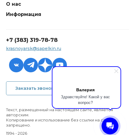
О нас
Информация
+7 (383) 319-78-78
krasnoyarsk@sapelkin.ru
+7 (383) 319-78-78
Заказать звонок
Валерия
krasnoyarsk@sapelkin.ru
Здравствуйте! Какой у вас
вопрос?
Обратный звонок
Текст, размещенный на настоящем сайте, является
авторским.
Копирование и использование без ссылки на сайт
запрещено.
1994 - 2026