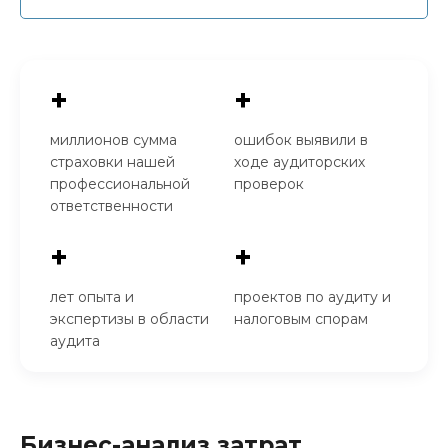
+
+
миллионов сумма
ошибок выявили в
страховки нашей
ходе аудиторских
профессиональной
проверок
ответственности
+
+
лет опыта и
проектов по аудиту и
экспертизы в области
налоговым спорам
аудита
Бизнес-анализ затрат