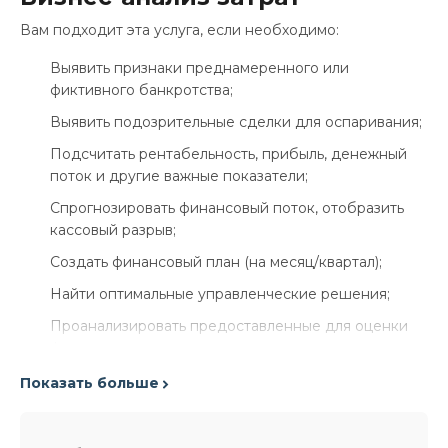
Вам подходит эта услуга, если необходимо:
Выявить признаки преднамеренного или
фиктивного банкротства;
Выявить подозрительные сделки для оспаривания;
Подсчитать рентабельность, прибыль, денежный
поток и другие важные показатели;
Спрогнозировать финансовый поток, отобразить
кассовый разрыв;
Создать финансовый план (на месяц/квартал);
Найти оптимальные управленческие решения;
Проанализировать предоставленные для оценки
финансового положения документы;
Проанализировать финансовые показатели
Показать больше
деятельности юрлица за последние 3 года;
Оценить финансовое положения юрлица по